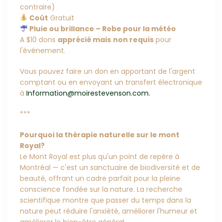
contraire)
Coût
Gratuit
Pluie ou brillance – Robe pour la météo
A $10 dons
apprécié mais
non requis
pour
l'événement.
Vous pouvez faire un don en apportant de l'argent
comptant ou en envoyant un transfert électronique
à
Information@moirestevenson.com.
***
Pourquoi la thérapie naturelle sur le mont
Royal?
Le Mont Royal est plus qu'un point de repère à
Montréal — c'est un sanctuaire de biodiversité et de
beauté, offrant un cadre parfait pour la pleine
conscience fondée sur la nature. La recherche
scientifique montre que passer du temps dans la
nature peut réduire l'anxiété, améliorer l'humeur et
améliorer le bien-être général.