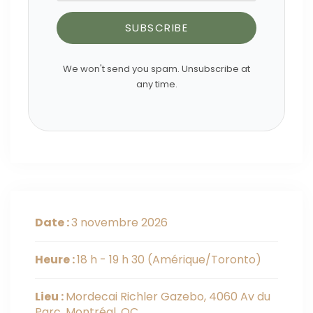
SUBSCRIBE
We won't send you spam. Unsubscribe at
any time.
Date :
3 novembre 2026
Heure :
18 h - 19 h 30
(Amérique/Toronto)
Lieu :
Mordecai Richler Gazebo, 4060 Av du
Parc, Montréal, QC