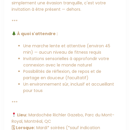
simplement une évasion tranquille, c'est votre
invitation à être présent — dehors.
***
À quoi s'attendre :
Une marche lente et attentive (environ 45
min) — aucun niveau de fitness requis
Invitations sensorielles à approfondir votre
connexion avec le monde naturel
Possibilités de réflexion, de repos et de
partage en douceur (facultatif)
Un environnement sûr, inclusif et accueillant
pour tous
***
Lieu:
Mardochée Richler Gazebo, Parc du Mont-
Royal, Montréal, QC
🗓 Lorsque:
Mardi* soirées (*sauf indication