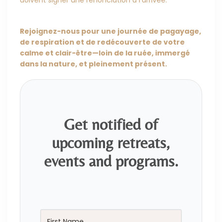
doivent signer une renonciation à l'arrivée.
Rejoignez-nous pour une journée de pagayage,
de respiration et de redécouverte de votre
calme et clair-être—loin de la ruée, immergé
dans la nature, et pleinement présent.
Get notified of
upcoming retreats,
events and programs.