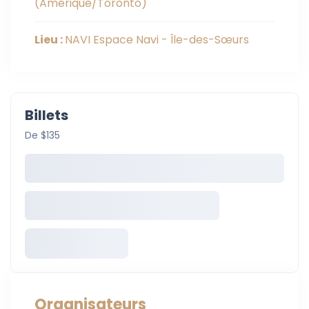
(Amérique/Toronto)
Lieu :
NAVI Espace Navi - Île-des-Sœurs
Billets
De $135
Organisateurs