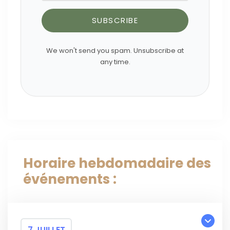
SUBSCRIBE
We won't send you spam. Unsubscribe at
any time.
Horaire hebdomadaire des
événements :
7 JUILLET