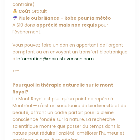
contraire)
Coût
Gratuit
Pluie ou brillance – Robe pour la météo
A $10 dons
apprécié mais
non requis
pour
l'événement.
Vous pouvez faire un don en apportant de l'argent
comptant ou en envoyant un transfert électronique
à
Information@moirestevenson.com.
***
Pourquoi la thérapie naturelle sur le mont
Royal?
Le Mont Royal est plus qu'un point de repère à
Montréal — c'est un sanctuaire de biodiversité et de
beauté, offrant un cadre parfait pour la pleine
conscience fondée sur la nature. La recherche
scientifique montre que passer du temps dans la
nature peut réduire l'anxiété, améliorer l'humeur et
améliorer le bien-être général.