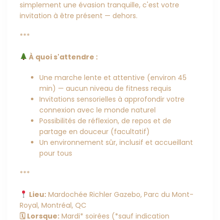
simplement une évasion tranquille, c'est votre
invitation à être présent — dehors.
***
À quoi s'attendre :
Une marche lente et attentive (environ 45
min) — aucun niveau de fitness requis
Invitations sensorielles à approfondir votre
connexion avec le monde naturel
Possibilités de réflexion, de repos et de
partage en douceur (facultatif)
Un environnement sûr, inclusif et accueillant
pour tous
***
Lieu:
Mardochée Richler Gazebo, Parc du Mont-
Royal, Montréal, QC
🗓 Lorsque:
Mardi* soirées (*sauf indication