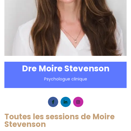
Dre Moire Stevenson
Psychologue clinique
Toutes les sessions de Moire
Stevenson