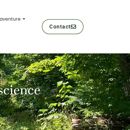
l'aventure
Contact
science