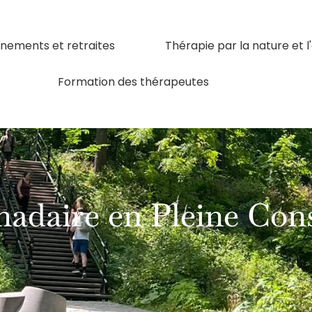
nements et retraites
Thérapie par la nature et 
Formation des thérapeutes
daire en Pleine Con