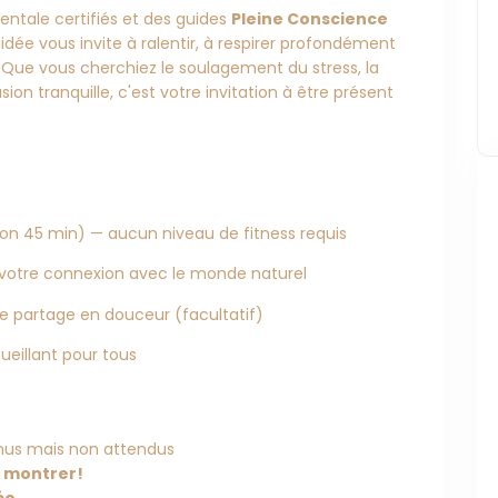
entale certifiés et des guides
Pleine Conscience
dée vous invite à ralentir, à respirer profondément
 Que vous cherchiez le soulagement du stress, la
n tranquille, c'est votre invitation à être présent
ron 45 min) — aucun niveau de fitness requis
ir votre connexion avec le monde naturel
 de partage en douceur (facultatif)
ueillant pour tous
enus mais non attendus
de montrer!