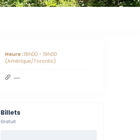
a expiré
Heure :
18h00 - 19h00
(Amérique/Toronto)
Billets
Gratuit