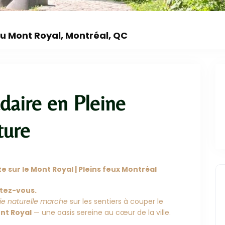
Cet événement 
u Mont Royal, Montréal, QC
aire en Pleine
ture
 sur le Mont Royal | Pleins feux Montréal
tez-vous.
pie naturelle marche
sur les sentiers à couper le
nt Royal
— une oasis sereine au cœur de la ville.