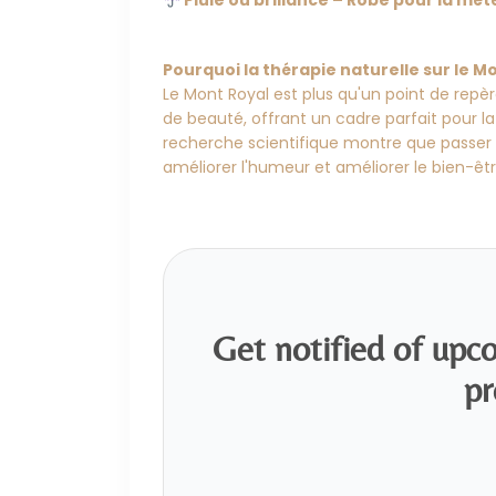
Pluie ou brillance – Robe pour la mét
Pourquoi la thérapie naturelle sur le M
Le Mont Royal est plus qu'un point de repèr
de beauté, offrant un cadre parfait pour la
recherche scientifique montre que passer d
améliorer l'humeur et améliorer le bien-êtr
Get notified of upc
pr