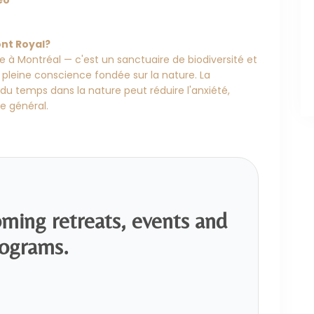
éo
ont Royal?
e à Montréal — c'est un sanctuaire de biodiversité et
 pleine conscience fondée sur la nature. La
u temps dans la nature peut réduire l'anxiété,
e général.
oming retreats, events and
ograms.