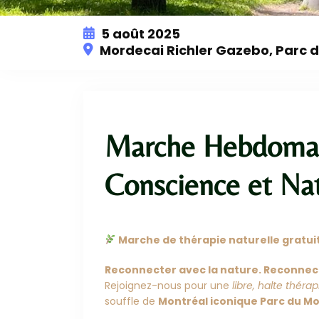
5 août 2025
Mordecai Richler Gazebo, Parc d
Marche Hebdomad
Conscience et Na
Marche de thérapie naturelle gratuite
Reconnecter avec la nature. Reconnec
Rejoignez-nous pour une
libre, halte théra
souffle de
Montréal iconique Parc du Mo