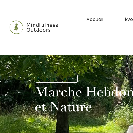
Accueil
Évé
Événement gratuit
Marche Hebdoma
et Nature