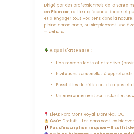
Dirigé par des professionnels de la santé m
en Plein air
, cette expérience douce et gui
et à engager tous vos sens dans la nature.
pleine conscience, ou simplement une évasio
— dehors.
À quoi s'attendre :
Une marche lente et attentive (envi
Invitations sensorielles à approfond
Possibilités de réflexion, de repos et
Un environnement sûr, inclusif et acc
Lieu:
Parc Mont Royal, Montréal, QC
Coût
Gratuit – Les dons sont les bienv
Pas d'inscription requise – Il suffit 