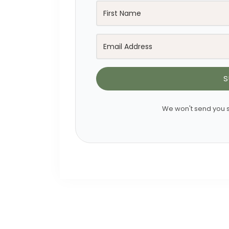
S
We won't send you s