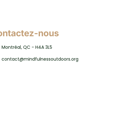
ontactez-nous
Montréal, QC - H4A 3L5
contact@mindfulnessoutdoors.org