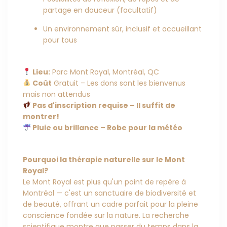
partage en douceur (facultatif)
Un environnement sûr, inclusif et accueillant
pour tous
Lieu:
Parc Mont Royal, Montréal, QC
Coût
Gratuit – Les dons sont les bienvenus
mais non attendus
Pas d'inscription requise – Il suffit de
montrer!
Pluie ou brillance – Robe pour la météo
Pourquoi la thérapie naturelle sur le Mont
Royal?
Le Mont Royal est plus qu'un point de repère à
Montréal — c'est un sanctuaire de biodiversité et
de beauté, offrant un cadre parfait pour la pleine
conscience fondée sur la nature. La recherche
scientifique montre que passer du temps dans la