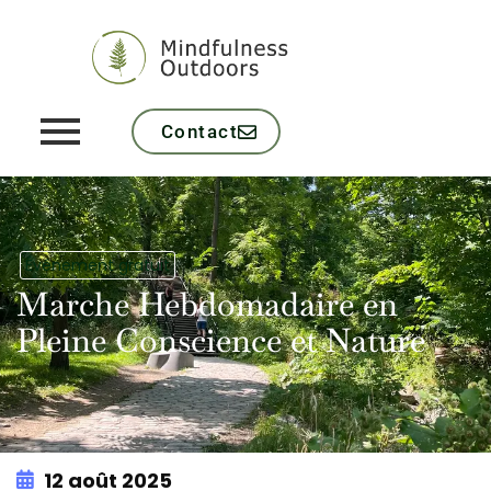
Contact
Événement gratuit
Marche Hebdomadaire en
Pleine Conscience et Nature
12 août 2025