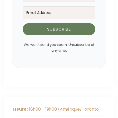
SUBSCRIBE
We won't send you spam. Unsubscribe at
any time.
Heure :
18h00 - 19h00
(Amérique/Toronto)