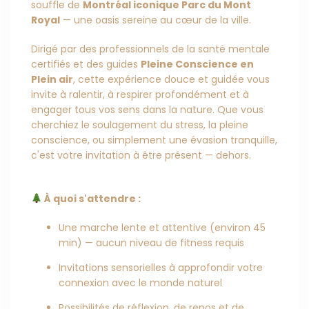
souffle de
Montréal iconique Parc du Mont
Royal
— une oasis sereine au cœur de la ville.
Dirigé par des professionnels de la santé mentale
certifiés et des guides
Pleine Conscience en
Plein air
, cette expérience douce et guidée vous
invite à ralentir, à respirer profondément et à
engager tous vos sens dans la nature. Que vous
cherchiez le soulagement du stress, la pleine
conscience, ou simplement une évasion tranquille,
c'est votre invitation à être présent — dehors.
À quoi s'attendre :
Une marche lente et attentive (environ 45
min) — aucun niveau de fitness requis
Invitations sensorielles à approfondir votre
connexion avec le monde naturel
Possibilités de réflexion, de repos et de