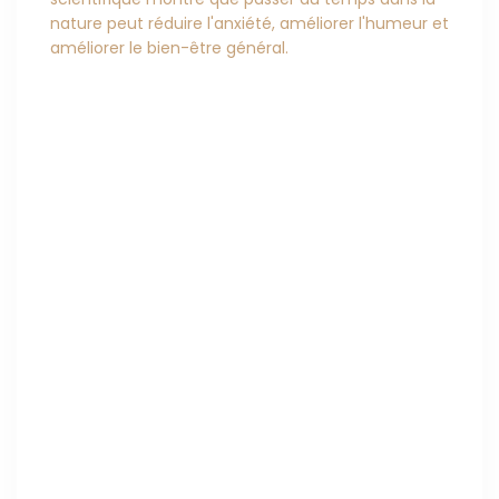
nature peut réduire l'anxiété, améliorer l'humeur et
améliorer le bien-être général.