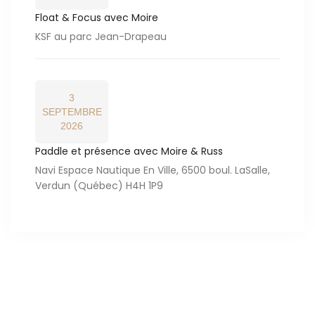
Float & Focus avec Moire
KSF au parc Jean-Drapeau
3
SEPTEMBRE
2026
Paddle et présence avec Moire & Russ
Navi Espace Nautique En Ville, 6500 boul. LaSalle,
Verdun (Québec) H4H 1P9