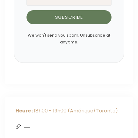
SUBSCRIBE
We won't send you spam. Unsubscribe at
any time.
Heure :
18h00 - 19h00
(Amérique/Toronto)