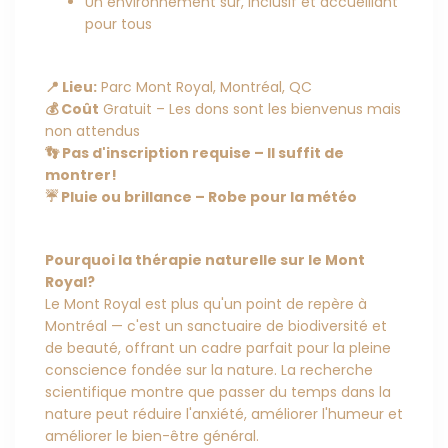
Un environnement sûr, inclusif et accueillant
pour tous
📍 Lieu:
Parc Mont Royal, Montréal, QC
💰 Coût
Gratuit – Les dons sont les bienvenus mais
non attendus
👣 Pas d'inscription requise – Il suffit de
montrer!
☔️ Pluie ou brillance – Robe pour la météo
Pourquoi la thérapie naturelle sur le Mont
Royal?
Le Mont Royal est plus qu'un point de repère à
Montréal — c'est un sanctuaire de biodiversité et
de beauté, offrant un cadre parfait pour la pleine
conscience fondée sur la nature. La recherche
scientifique montre que passer du temps dans la
nature peut réduire l'anxiété, améliorer l'humeur et
améliorer le bien-être général.