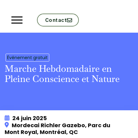
Contact
Événement gratuit
Marche Hebdomadaire en
Pleine Conscience et Nature
24 juin 2025
Mordecai Richler Gazebo, Parc du
Mont Royal, Montréal, QC