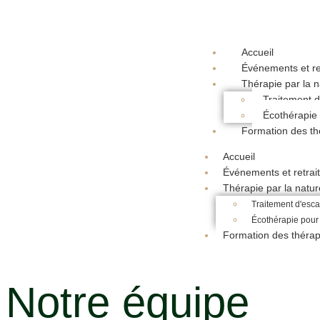
Accueil
Événements et re
Thérapie par la n
Traitement d
Écothérapie
Formation des t
Accueil
Événements et retrai
Thérapie par la natur
Traitement d'esc
Écothérapie pour
Formation des théra
Notre équipe