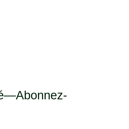
uté—Abonnez-