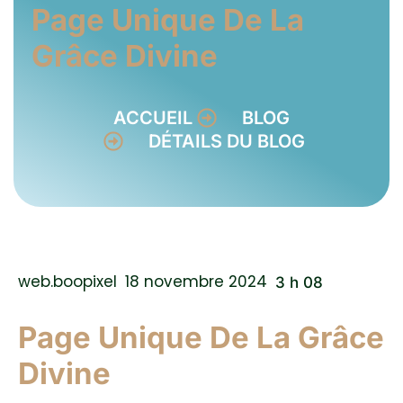
Page Unique De La
Grâce Divine
ACCUEIL
BLOG
DÉTAILS DU BLOG
web.boopixel
18 novembre 2024
3 h 08
Page Unique De La Grâce
Divine