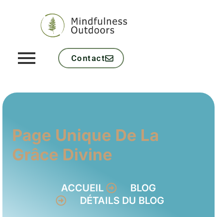
Contact
Page Unique De La
Grâce Divine
ACCUEIL
BLOG
DÉTAILS DU BLOG