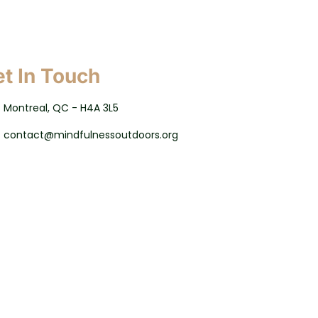
t In Touch
Montreal, QC - H4A 3L5
contact@mindfulnessoutdoors.org