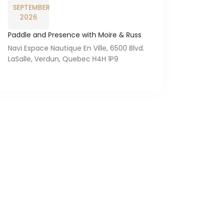
SEPTEMBER
2026
Paddle and Presence with Moire & Russ
Navi Espace Nautique En Ville, 6500 Blvd.
LaSalle, Verdun, Quebec H4H 1P9