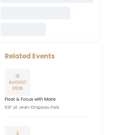
Related Events
15
AUGUST
2026
Float & Focus with Moire
KSF at Jean-Drapeau Park
3