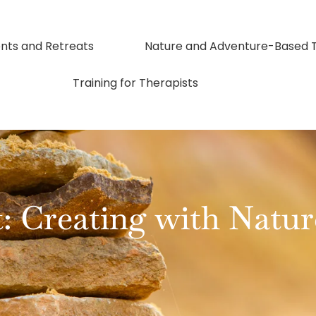
nts and Retreats
Nature and Adventure-Based 
Training for Therapists
: Creating with Natur