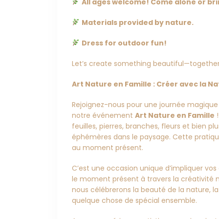
All ages welcome! Come alone or bri
Materials provided by nature.
Dress for outdoor fun!
Let’s create something beautiful—together
Art Nature en Famille : Créer avec la N
Rejoignez-nous pour une journée magique de
notre événement
Art Nature en Famille
!
feuilles, pierres, branches, fleurs et bien
éphémères dans le paysage. Cette pratiq
au moment présent.
C’est une occasion unique d’impliquer vos 
le moment présent à travers la créativité
nous célébrerons la beauté de la nature, la 
quelque chose de spécial ensemble.