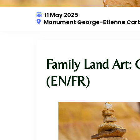
11 May 2025
Monument George-Etienne Carti
Family Land Art: 
(EN/FR)