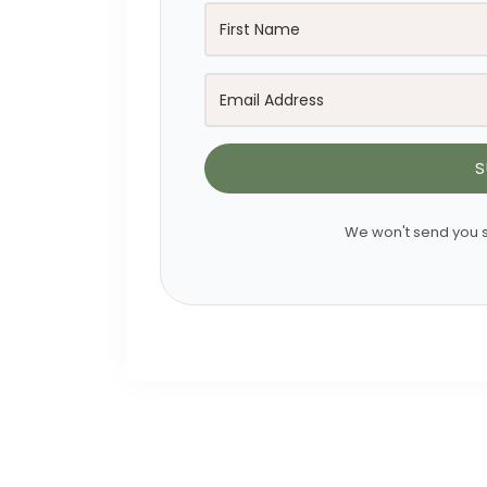
S
We won't send you s