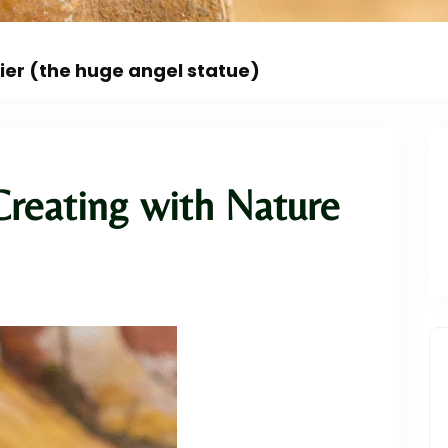
This event has 
er (the huge angel statue)
Creating with Nature