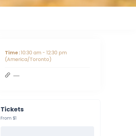
expired
Time :
10:30 am - 12:30 pm
(America/Toronto)
Tickets
From $1