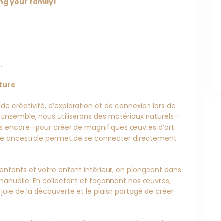
ng your family!
.
ature
 créativité, d’exploration et de connexion lors de
 Ensemble, nous utiliserons des matériaux naturels—
 plus encore—pour créer de magnifiques œuvres d’art
ue ancestrale permet de se connecter directement
enfants et votre enfant intérieur, en plongeant dans
 manuelle. En collectant et façonnant nos œuvres,
joie de la découverte et le plaisir partagé de créer