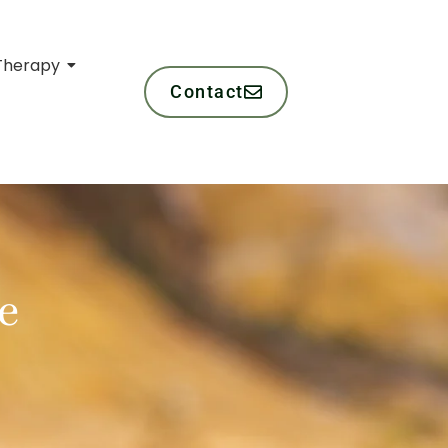
Therapy
Contact
e