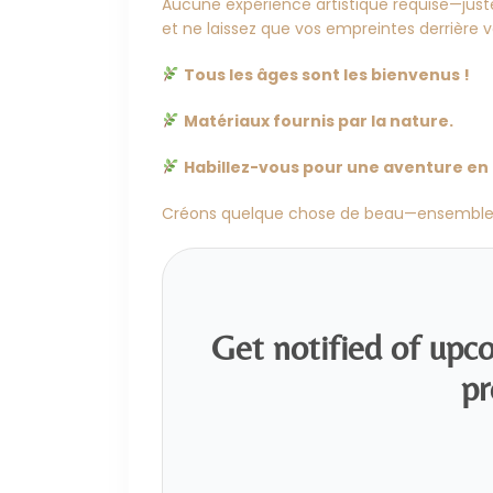
Aucune expérience artistique requise—juste 
et ne laissez que vos empreintes derrière v
Tous les âges sont les bienvenus !
Matériaux fournis par la nature.
Habillez-vous pour une aventure en p
Créons quelque chose de beau—ensemble
Get notified of upc
pr