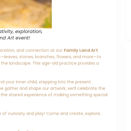
ivity, exploration,
nd Art event!
ploration, and connection at our
Family Land Art
ls—leaves, stones, branches, flowers, and more—to
n the landscape. This age-old practice provides a
d your inner child, stepping into the present
 gather and shape our artwork, we’ll celebrate the
nd the shared experience of making something special
 of curiosity and play! Come and create, explore,