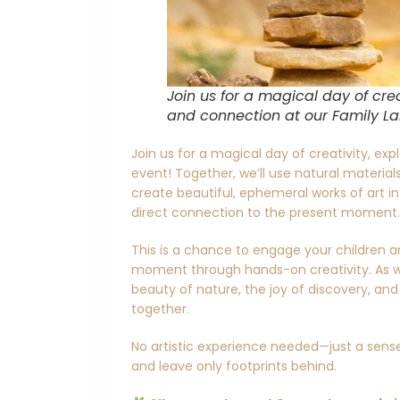
Join us for a magical day of creat
and connection at our Family La
Join us for a magical day of creativity, ex
event! Together, we’ll use natural materia
create beautiful, ephemeral works of art i
direct connection to the present moment.
This is a chance to engage your children an
moment through hands-on creativity. As we
beauty of nature, the joy of discovery, a
together.
No artistic experience needed—just a sense
and leave only footprints behind.